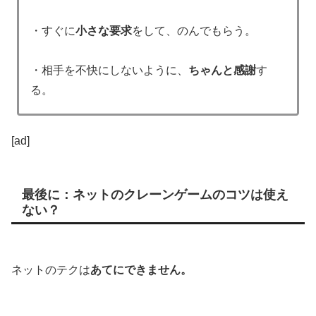
・すぐに
小さな要求
をして、のんでもらう。
・相手を不快にしないように、
ちゃんと感謝
す
る。
[ad]
最後に：ネットのクレーンゲームのコツは使え
ない？
ネットのテクは
あてにできません。