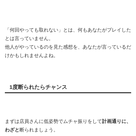
「何回やっても取れない」とは、何もあなたがプレイした
とは言っていません。
他人がやっているのを見た感想を、あなたが言っているだ
けかもしれませんよね。
1度断られたらチャンス
まずは店員さんに低姿勢でムチャ振りをして
計画通りに、
わざと
断られましょう。