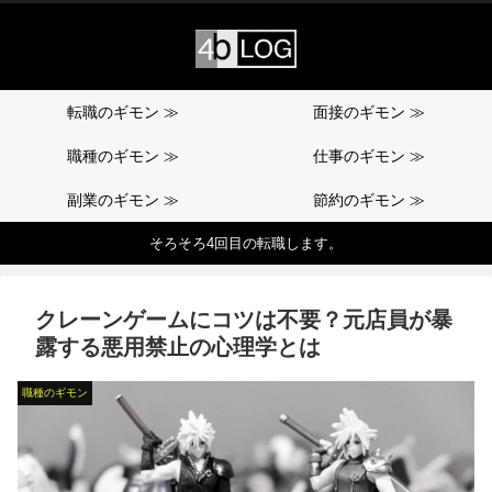
転職のギモン ≫
面接のギモン ≫
職種のギモン ≫
仕事のギモン ≫
副業のギモン ≫
節約のギモン ≫
そろそろ4回目の転職します。
クレーンゲームにコツは不要？元店員が暴
露する悪用禁止の心理学とは
職種のギモン