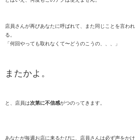
店員さんが再びあなたに呼ばれて、また同じことを言われ
る。
「何回やっても取れなくて〜どうのこうの、、、」
またかよ。
と、店員は
次第に不信感
がつのってきます。
あなたが毎週お店に来るたびに、店員さんは必ず声をかけ