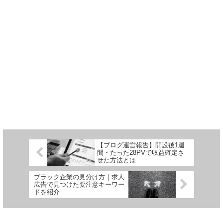
【ブログ運営報告】開設後1週
間・たった28PVで収益確定さ
せた方法とは
ブラック企業の見分け方｜求人
広告で見つけた要注意キーワー
ドを紹介