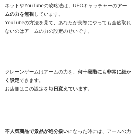
ネットやYouTubeの攻略法は、UFOキャッチャーの
アー
ムの力を無視
しています。
YouTubeの方法を見て、あなたが実際にやっても全然取れ
ないのはアームの力の設定のせいです。
クレーンゲームはアームの力を、
何十段階にも非常に細か
く設定
できます。
お店側はこの設定を
毎日変えています。
不人気商品で景品が処分扱い
になった時には、アームの力