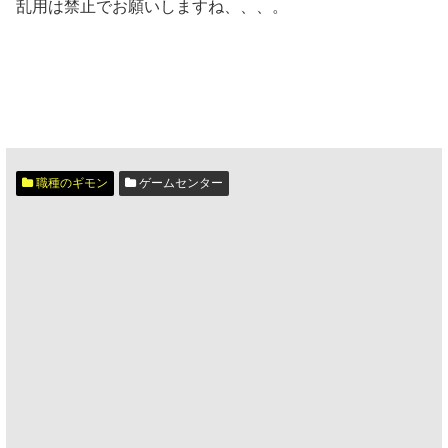
乱用は禁止でお願いしますね、、、。
職種のギモン
ゲームセンター