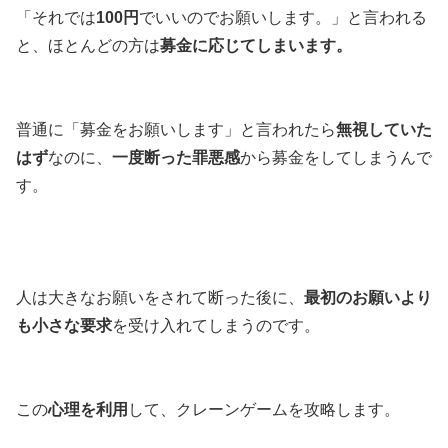
「それでは
100円
でいいのでお願いします。」と言われる
と、ほとんどの方は
募金に応じてしまいます。
普通に「募金をお願いします」と言われたら
無視していた
はず
なのに、
一度断った罪悪感
から募金をしてしまうんで
す。
人は大きなお願いをされて断った後に、
最初のお願いより
も小さな要求
を受け入れてしまうのです。
この
心理を利用
して、クレーンゲームを攻略します。