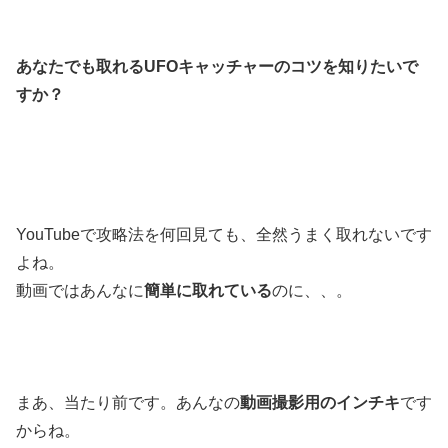
あなたでも取れるUFOキャッチャーのコツを知りたいで
すか？
YouTubeで攻略法を何回見ても、全然うまく取れないです
よね。
動画ではあんなに
簡単に取れている
のに、、。
まあ、当たり前です。あんなの
動画撮影用のインチキ
です
からね。