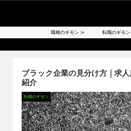
職種のギモン ≫
転職のギモン
ブラック企業の見分け方｜求人
紹介
転職のギモン