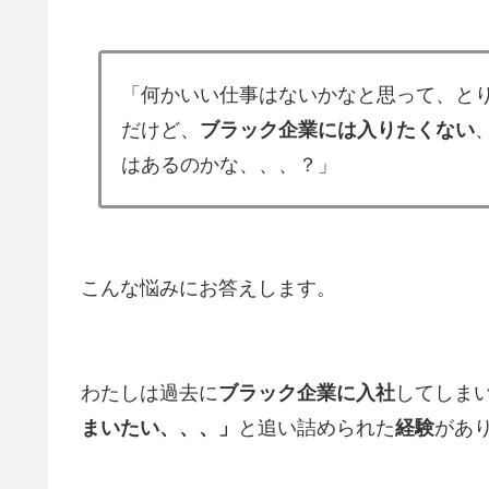
「何かいい仕事はないかなと思って、と
だけど、
ブラック企業には入りたくない
はあるのかな、、、？」
こんな悩みにお答えします。
わたしは過去に
ブラック企業に入社
してしま
まいたい、、、」
と追い詰められた
経験
があ