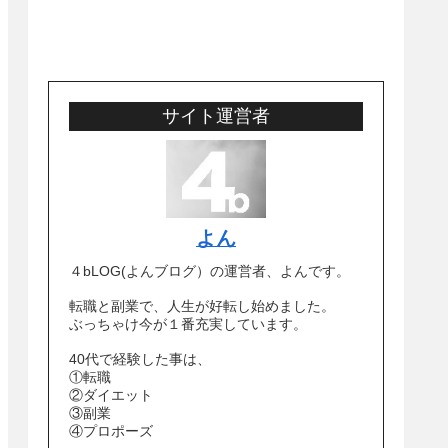
サイト運営者
よん
４bLOG(よんブログ）の運営者、よんです。
転職と副業で、人生が好転し始めました。
ぶっちゃけ今が１番充実しています。
40代で経験した事は、
①転職
②ダイエット
③副業
④プロポーズ