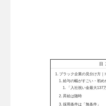
目
ブラック企業の見分け方｜
給与の幅がすごい・初め
「入社祝い金最大137
昇給は随時
採用条件は「無条件」