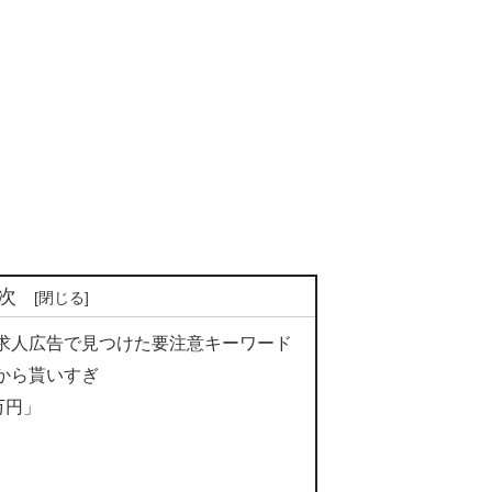
次
求人広告で見つけた要注意キーワード
から貰いすぎ
万円」