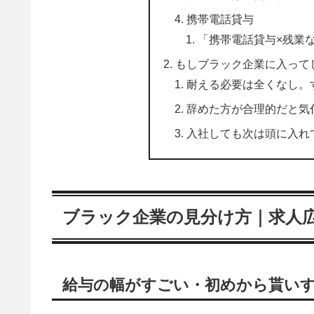
携帯電話貸与
「携帯電話貸与×残業
もしブラック企業に入って
耐える必要は全くなし。
辞めた方が合理的だと気
入社しても次は頭に入れ
ブラック企業の見分け方｜求人
給与の幅がすごい・初めから貰い