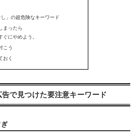
なし」の超危険なキーワード
しまったら
すぐにやめよう。
付こう
ておく
広告で見つけた要注意キーワード
すぎ