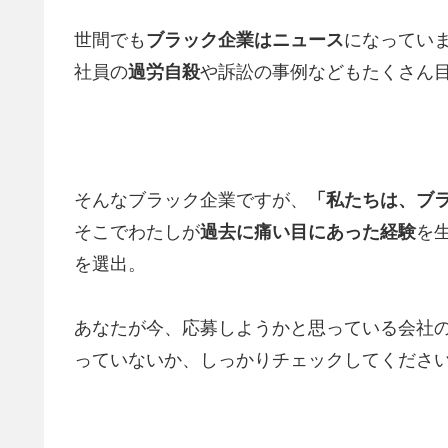
世間でも
ブラック企業はニュース
になってい
社員の
過労自殺
や訴訟の事例などもたくさん
そんなブラック企業ですが、
「私たちは、ブ
そこでわたしが
過去に痛い目にあった経験
を
を選出。
あなたが今、応募しようかと思っている会社
っていないか、しっかりチェックしてくださ