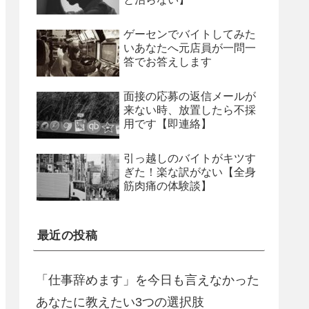
ゲーセンでバイトしてみた
いあなたへ元店員が一問一
答でお答えします
面接の応募の返信メールが
来ない時、放置したら不採
用です【即連絡】
引っ越しのバイトがキツす
ぎた！楽な訳がない【全身
筋肉痛の体験談】
最近の投稿
「仕事辞めます」を今日も言えなかった
あなたに教えたい3つの選択肢