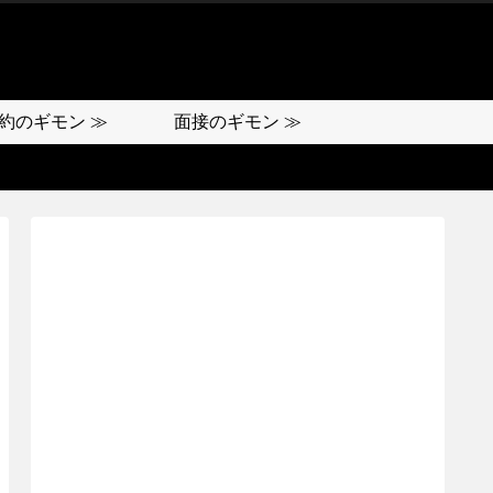
約のギモン ≫
面接のギモン ≫