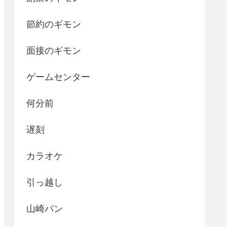
節約のギモン
面接のギモン
ゲームセンター
何分前
遅刻
カラオケ
引っ越し
山崎パン