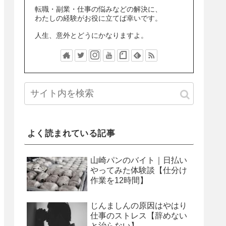
転職・副業・仕事の悩みなどの解決に、
わたしの経験がお役に立てば幸いです。
人生、意外とどうにかなりますよ。
よく読まれている記事
山崎パンのバイト｜日払い
やってみた体験談【仕分け
作業を12時間】
じんましんの原因はやはり
仕事のストレス【辞めない
と治らない】