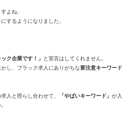
ますよね。
目にするようになりました。
ラック企業です！」
と宣言はしてくれません。
生かし、ブラック求人にありがちな
要注意キーワード
の求人と照らし合わせて、
「やばいキーワード」
が入
い。