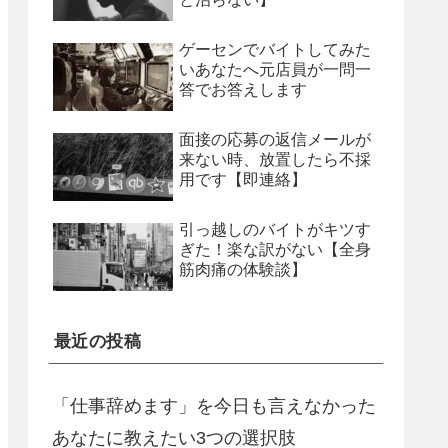
ゲーセンでバイトしてみた
いあなたへ元店員が一問一
答でお答えします
面接の応募の返信メールが
来ない時、放置したら不採
用です【即連絡】
引っ越しのバイトがキツす
ぎた！楽な訳がない【全身
筋肉痛の体験談】
最近の投稿
「仕事辞めます」を今日も言えなかった
あなたに教えたい3つの選択肢