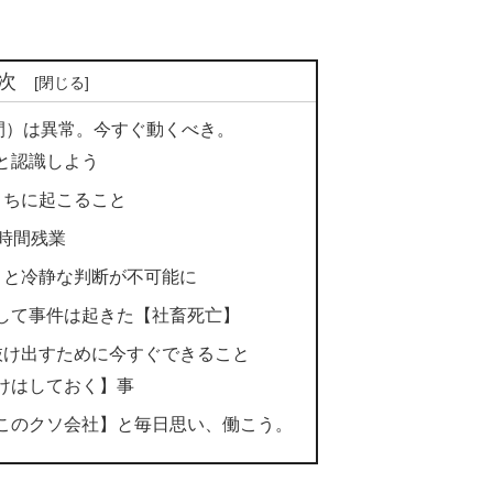
次
間）は異常。今すぐ動くべき。
と認識しよう
うちに起こること
時間残業
くと冷静な判断が不可能に
して事件は起きた【社畜死亡】
抜け出すために今すぐできること
けはしておく】事
このクソ会社】と毎日思い、働こう。