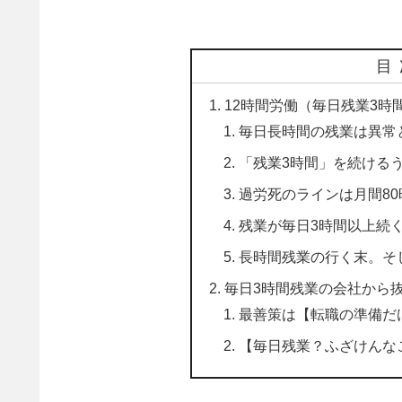
目
12時間労働（毎日残業3時
毎日長時間の残業は異常
「残業3時間」を続ける
過労死のラインは月間80
残業が毎日3時間以上続
長時間残業の行く末。そ
毎日3時間残業の会社から
最善策は【転職の準備だ
【毎日残業？ふざけんな