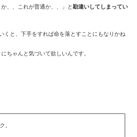
うか、、これが普通か、、」と
勘違いしてしまってい
ていくと、下手をすれば命を落とすことにもなりかね
とにちゃんと気づいて欲しいんです。
スク。