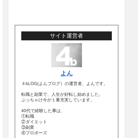
サイト運営者
よん
４bLOG(よんブログ）の運営者、よんです。
転職と副業で、人生が好転し始めました。
ぶっちゃけ今が１番充実しています。
40代で経験した事は、
①転職
②ダイエット
③副業
④プロポーズ