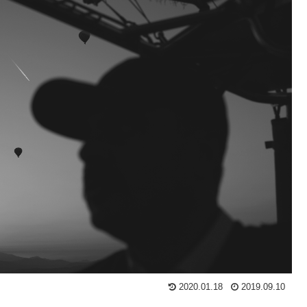
2020.01.18
2019.09.10