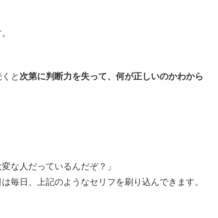
す。
続くと
次第に判断力を失って、何が正しいのかわから
大変な人だっているんだぞ？」
司は毎日、上記のようなセリフを刷り込んできます。