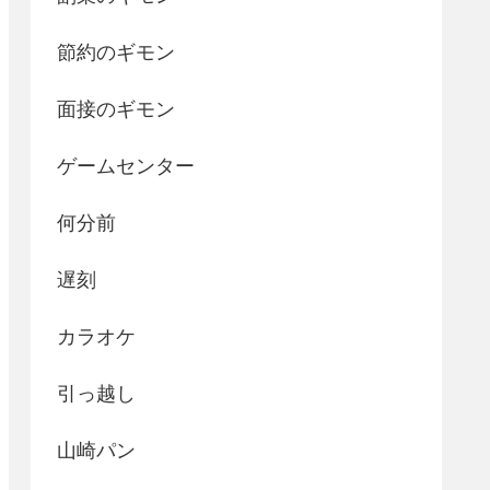
節約のギモン
面接のギモン
ゲームセンター
何分前
遅刻
カラオケ
引っ越し
山崎パン