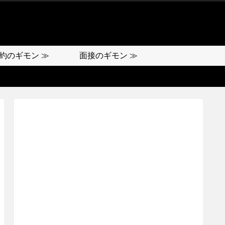
約のギモン ≫
面接のギモン ≫