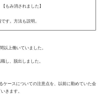
。【もみ消されました】
備です。方法も説明。
時間以上働いていました。
転職し、脱出しました。
するケースについての注意点を、以前に勤めていた会
ていきます。