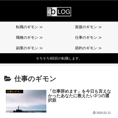
転職のギモン ≫
面接のギモン ≫
職種のギモン ≫
仕事のギモン ≫
副業のギモン ≫
節約のギモン ≫
そろそろ4回目の転職します。
仕事のギモン
「仕事辞めます」を今日も言えな
仕事のギモン
かったあなたに教えたい3つの選
択肢
2020.02.12