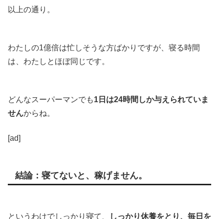
以上の通り。
わたしの1億倍は忙しそうな方ばかりですが、寝る時間
は、わたしとほぼ同じです。
どんなスーパーマンでも
1日は24時間しか与えられていま
せん
からね。
[ad]
結論：寝てないと、稼げません。
というわけでしっかり寝て、
しっかり休養をとり、毎日を