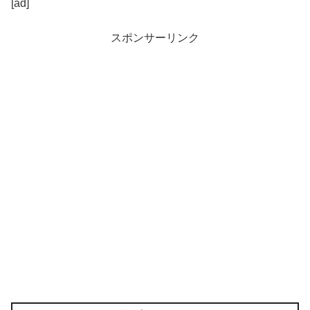
[ad]
スポンサーリンク