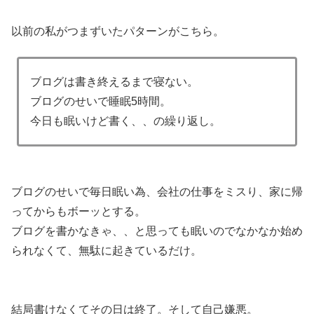
以前の私がつまずいたパターンがこちら。
ブログは書き終えるまで寝ない。
ブログのせいで睡眠5時間。
今日も眠いけど書く、、の繰り返し。
ブログのせいで毎日眠い為、会社の仕事をミスり、家に帰
ってからもボーッとする。
ブログを書かなきゃ、、と思っても眠いのでなかなか始め
られなくて、無駄に起きているだけ。
結局書けなくてその日は終了。そして自己嫌悪。