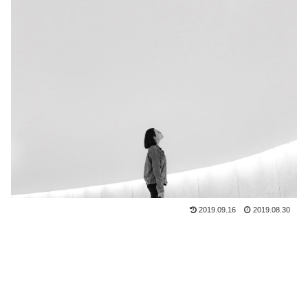
2019.09.16
2019.08.30